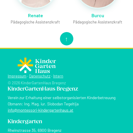
Renate
Burcu
Pädagogische Assistenzkraft
Pädagogische Assistenzkraft
↑
Impressum
·
Datenschutz
·
Intern
© 2026 KinderGartenHaus Bregenz
KinderGartenHaus Bregenz
Verein zur Erhaltung einer selbstorganisierten Kinderbetreuung
Obmann: Ing. Mag. iur. Slobodan Tegeltija
info@montessori-kindergartenhaus.at
Kindergarten
Rheinstrasse 35, 6900 Bregenz