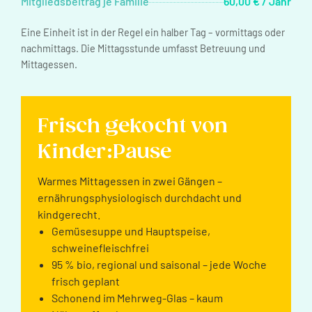
Mitgliedsbeitrag je Familie
60,00 € / Jahr
Eine Einheit ist in der Regel ein halber Tag – vormittags oder
nachmittags. Die Mittagsstunde umfasst Betreuung und
Mittagessen.
Frisch gekocht von
Kinder:Pause
Warmes Mittagessen in zwei Gängen –
ernährungsphysiologisch durchdacht und
kindgerecht.
Gemüsesuppe und Hauptspeise,
schweinefleischfrei
95 % bio, regional und saisonal – jede Woche
frisch geplant
Schonend im Mehrweg-Glas – kaum