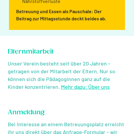
Nährstoffverluste
Betreuung und Essen als Pauschale: Der
Beitrag zur Mittagsstunde deckt beides ab.
Elternmitarbeit
Unser Verein besteht seit über 20 Jahren –
getragen von der Mitarbeit der Eltern. Nur so
können sich die Pädagoginnen ganz auf die
Kinder konzentrieren.
Mehr dazu: Über uns
Anmeldung
Bei Interesse an einem Betreuungsplatz erreicht
ihr uns direkt über das Anfrage-Formular – wir