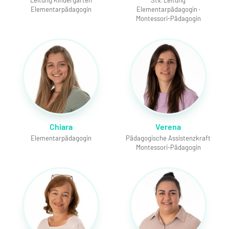
Leitung Kindergarten
Stv. Leitung
Elementarpädagogin
Elementarpädagogin ·
Montessori-Pädagogin
Chiara
Verena
Elementarpädagogin
Pädagogische Assistenzkraft
Montessori-Pädagogin